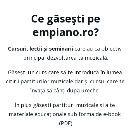
Ce gãseşti pe
empiano.ro?
Cursuri, lecții și seminarii
 care au ca obiectiv 
principal dezvoltarea ta muzicală.
Găsești un curs care să te introducă în lumea 
citirii partiturilor muzicale dar și cursul care te 
învață să cânți după ureche. 
În plus găsești partituri muzicale și alte 
materiale educaționale sub forma de e-book 
(PDF)